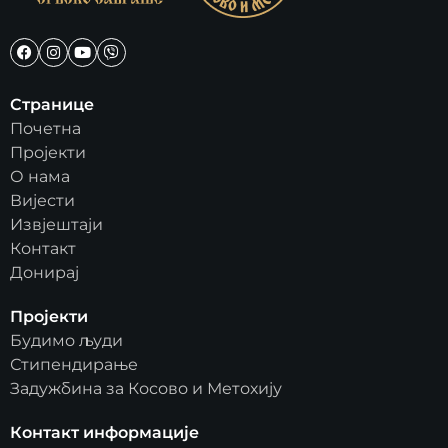
Странице
Почетна
Пројекти
О нама
Вијести
Извјештаји
Контакт
Донирај
Пројекти
Будимо људи
Стипендирање
Задужбина за Косово и Метохију
Контакт информације