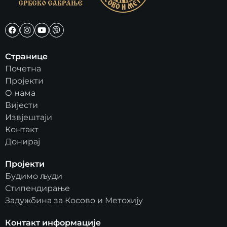
Странице
Почетна
Пројекти
О нама
Вијести
Извјештаји
Контакт
Донирај
Пројекти
Будимо људи
Стипендирање
Задужбина за Косово и Метохију
Контакт информације