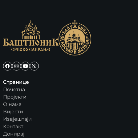
Странице
Почетна
Пројекти
О нама
Вијести
Извјештаји
Контакт
Донирај