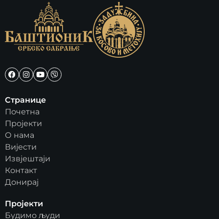
Странице
Почетна
Пројекти
О нама
Вијести
Извјештаји
Контакт
Донирај
Пројекти
Будимо људи