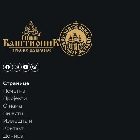
Странице
Почетна
Пројекти
О нама
Вијести
Извјештаји
Контакт
Донирај