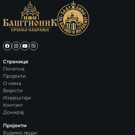
Странице
Почетна
Пројекти
О нама
Вијести
Извјештаји
Контакт
Донирај
Пројекти
Будимо људи