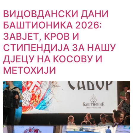
ВИДОВДАНСКИ ДАНИ
БАШТИОНИКА 2026:
ЗАВЈЕТ, КРОВ И
СТИПЕНДИЈА ЗА НАШУ
ДЈЕЦУ НА КОСОВУ И
МЕТОХИЈИ