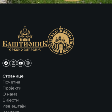
Странице
Почетна
Пројекти
О нама
Вијести
Извјештаји