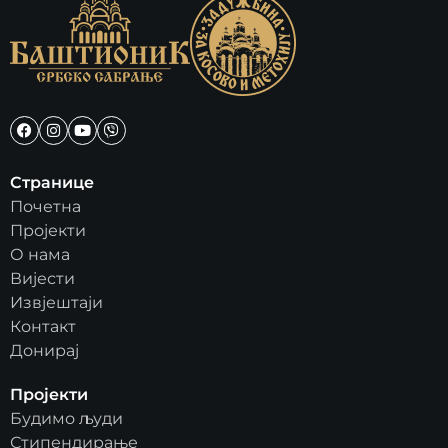
Странице
Почетна
Пројекти
О нама
Вијести
Извјештаји
Контакт
Донирај
Пројекти
Будимо људи
Стипендирање