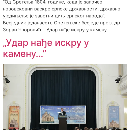
“Од Сретења 1804. године, када је започео
нововековни васкрс српске државности, државно
уједињење је заветни циљ српског народа”.
Бесједник једанаесте Сретењске бесједе проф. др
Зоран Чворовић. Удар нађе искру у камену…
„Удар нађе искру у
камену…”