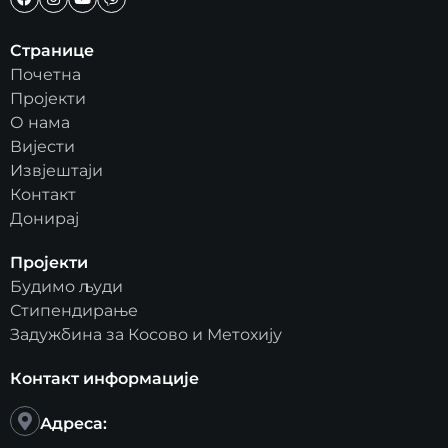
Странице
Почетна
Пројекти
О нама
Вијести
Извјештаји
Контакт
Донирај
Пројекти
Будимо људи
Стипендирање
Задужбина за Косово и Метохију
Контакт информације
Адреса: