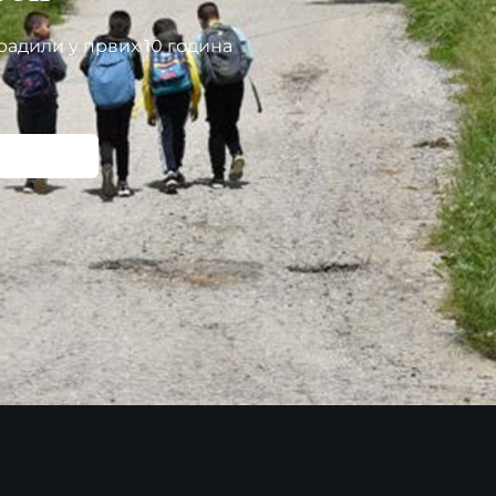
радили у првих 10 година