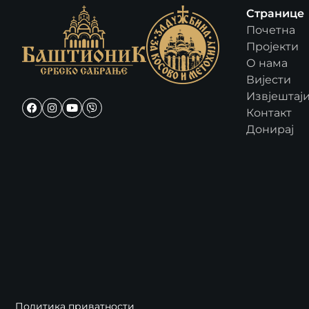
Странице
Почетна
Пројекти
О нама
Вијести
Извјештај
Контакт
Донирај
Политика приватности