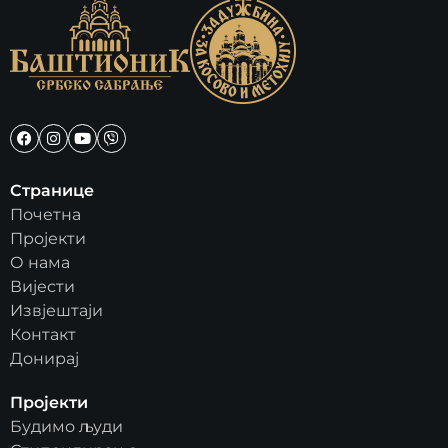
Странице
Почетна
Пројекти
О нама
Вијести
Извјештаји
Контакт
Донирај
Пројекти
Будимо људи