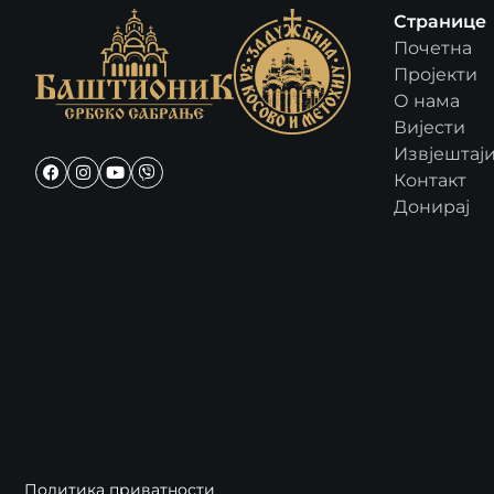
Странице
Почетна
Пројекти
О нама
Вијести
Извјештај
Контакт
Донирај
Политика приватности