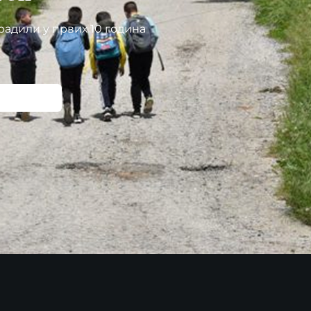
радили у првих 10 година