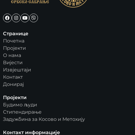
Странице
Почетна
Пројекти
О нама
Вијести
Извјештаји
Контакт
Донирај
Пројекти
Будимо људи
Стипендирање
Задужбина за Косово и Метохију
Контакт информације