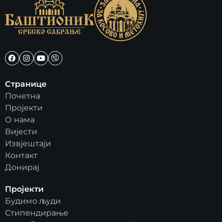
Странице
Почетна
Пројекти
О нама
Вијести
Извјештаји
Контакт
Донирај
Пројекти
Будимо људи
Стипендирање