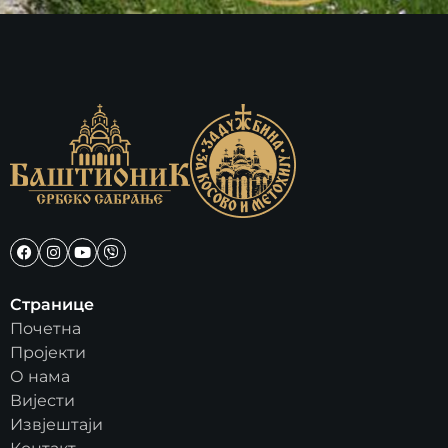
Странице
Почетна
Пројекти
О нама
Вијести
Извјештаји