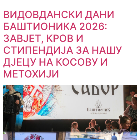
ВИДОВДАНСКИ ДАНИ
БАШТИОНИКА 2026:
ЗАВЈЕТ, КРОВ И
СТИПЕНДИЈА ЗА НАШУ
ДЈЕЦУ НА КОСОВУ И
МЕТОХИЈИ