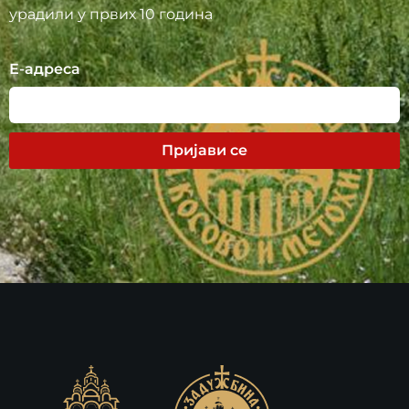
урадили у првих 10 година
Е-адреса
Пријави се