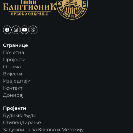
Странице
Почетна
Пројекти
О нама
Вијести
Извјештаји
Контакт
Донирај
Пројекти
Будимо људи
Стипендирање
Задужбина за Косово и Метохију