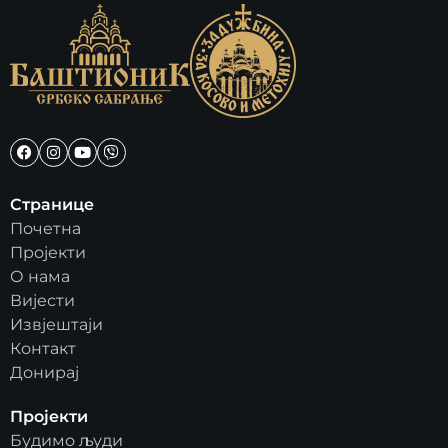
Странице
Почетна
Пројекти
О нама
Вијести
Извјештаји
Контакт
Донирај
Пројекти
Будимо људи