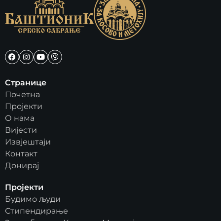
Странице
Почетна
Пројекти
О нама
Вијести
Извјештаји
Контакт
Донирај
Пројекти
Будимо људи
Стипендирање