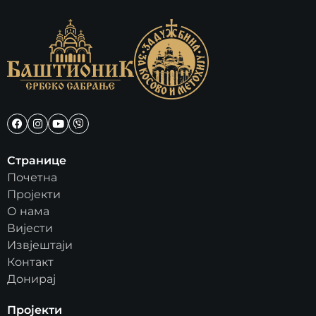
Странице
Почетна
Пројекти
О нама
Вијести
Извјештаји
Контакт
Донирај
Пројекти