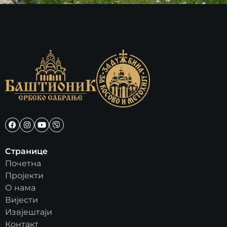
Странице
Почетна
Пројекти
О нама
Вијести
Извјештаји
Контакт