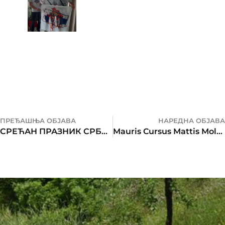
ПРЕЂАШЊА ОБЈАВА
НАРЕДНА ОБЈАВА
СРЕЋАН ПРАЗНИК СРБАДИЈО !
Mauris Cursus Mattis Molestie Aaculis Oterat Pellentesque