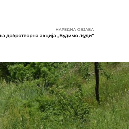
НАРЕДНА ОБЈАВА
ња добротворна акција „Будимо људи“