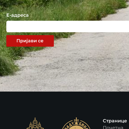
Е-адреса
Пријави се
Странице
Почетна