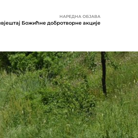
НАРЕДНА ОБЈАВА
звјештај Божићне добротворне акције