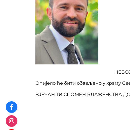
НЕБОЈША СИМИЋ (19
Опијело ће бити обављено у храму Свет
ВЈЕЧАН ТИ СПОМЕН БЛАЖЕНСТВА ДО