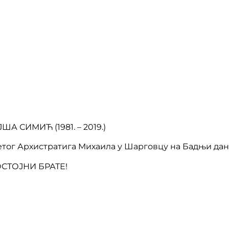
81. – 2019.)
ог Архистратига Михаила у Шарговцу на Бадњи дан, 06
СТОЈНИ БРАТЕ!