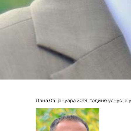
Дана 04. јануара 2019. године уснуо ј