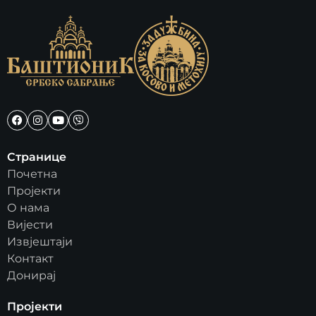
Странице
Почетна
Пројекти
О нама
Вијести
Извјештаји
Контакт
Донирај
Пројекти