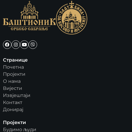
Странице
Почетна
Пројекти
О нама
Вијести
Извјештаји
Контакт
Донирај
Пројекти
Будимо људи