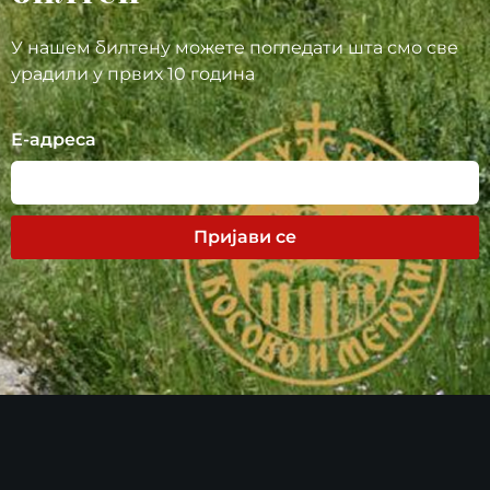
У нашем билтену можете погледати шта смо све
урадили у првих 10 година
Е-адреса
Пријави се