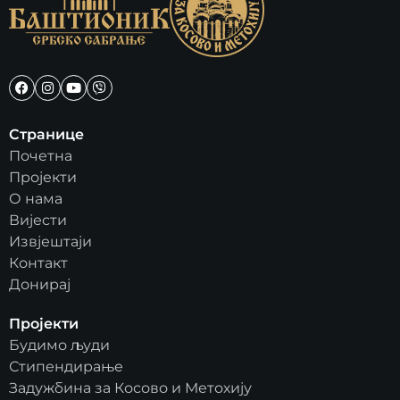
Странице
Почетна
Пројекти
О нама
Вијести
Извјештаји
Контакт
Донирај
Пројекти
Будимо људи
Стипендирање
Задужбина за Косово и Метохију