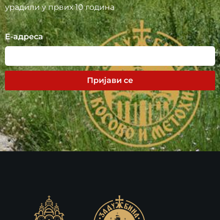
урадили у првих 10 година
Е-адреса
Пријави се