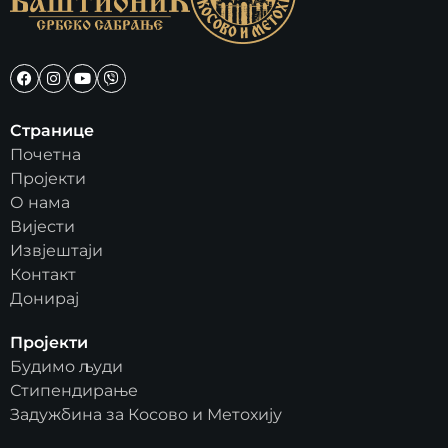
Странице
Почетна
Пројекти
О нама
Вијести
Извјештаји
Контакт
Донирај
Пројекти
Будимо људи
Стипендирање
Задужбина за Косово и Метохију