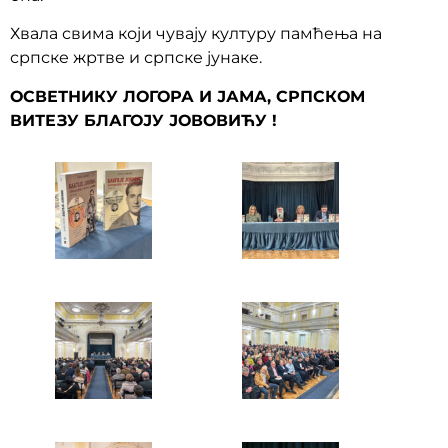
Хвала свима који чувају културу памћења на
српске жртве и српске јунаке.
ОСВЕТНИКУ ЛОГОРА И ЈАМА, СРПСКОМ
ВИТЕЗУ БЛАГОЈУ ЈОВОВИЋУ !