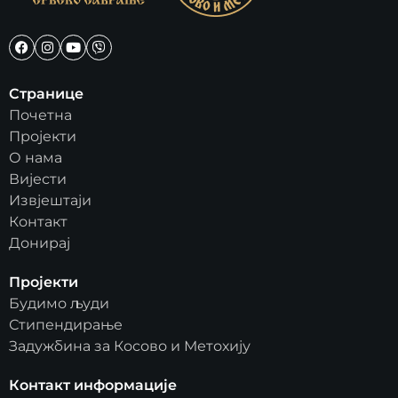
Странице
Почетна
Пројекти
О нама
Вијести
Извјештаји
Контакт
Донирај
Пројекти
Будимо људи
Стипендирање
Задужбина за Косово и Метохију
Контакт информације