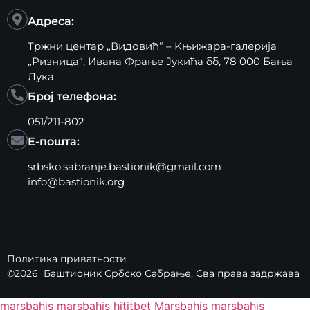
Адреса:
Тржни центар „Видовић“ – Kњижара-галерија
„Ризница“, Ивана Фрање Јукића бб, 78 000 Бања
Лука
Број телефона:
051/211-802
Е-пошта:
srbsko.sabranje.bastionik@gmail.com
info@bastionik.org
Политика приватности
©2026
Баштионик Србско Сабрање
, Сва права задржава
marsbahis
marsbahis
hititbet
Marsbahis
marsbahis