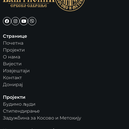
Странице
Почетна
Пројекти
О нама
Вијести
Извјештаји
Контакт
Донирај
Пројекти
Будимо људи
Стипендирање
Задужбина за Косово и Метохију