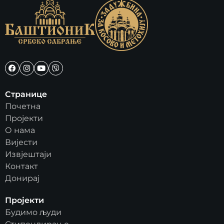
Странице
Почетна
Пројекти
О нама
Вијести
Извјештаји
Контакт
Донирај
Пројекти
Будимо људи