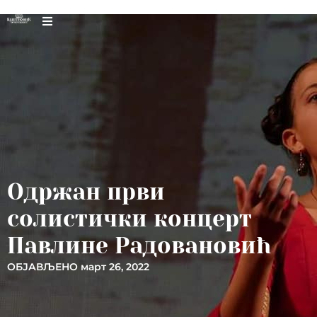
Одржан први
солистички концерт
Павлине Радовановић
ОБЈАВЉЕНО
март 26, 2022