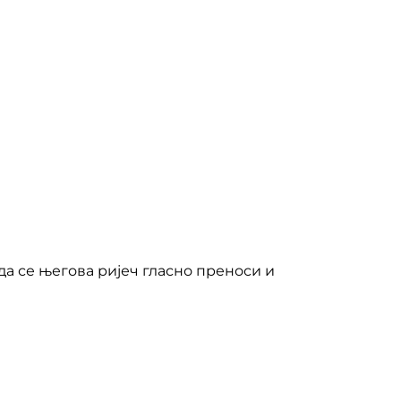
да се његова ријеч гласно преноси и