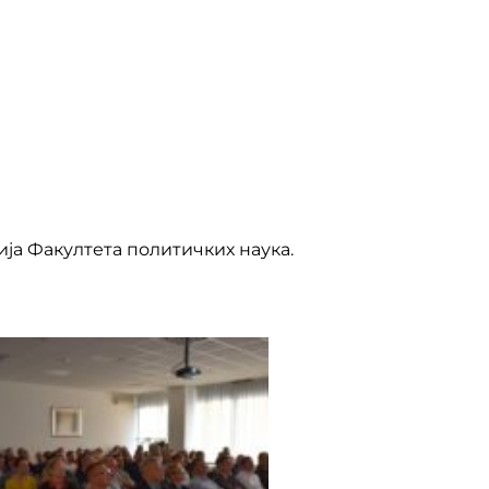
ја Факултета политичких наука.