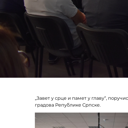
„Завет у срце и памет у главу“, пору
градова Републике Српске.