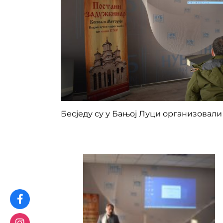
Бесједу су у Бањој Луци организовал