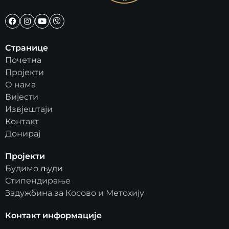
Странице
Почетна
Пројекти
О нама
Вијести
Извјештаји
Контакт
Донирај
Пројекти
Будимо људи
Стипендирање
Задужбина за Косово и Метохију
Контакт информације