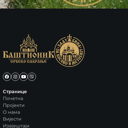
Странице
Почетна
Пројекти
О нама
Вијести
Извјештаји