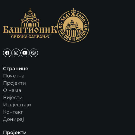
Странице
Почетна
Пројекти
О нама
Вијести
Извјештаји
Контакт
Донирај
Пројекти