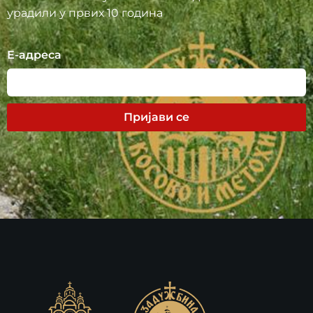
урадили у првих 10 година
Е-адреса
Пријави се