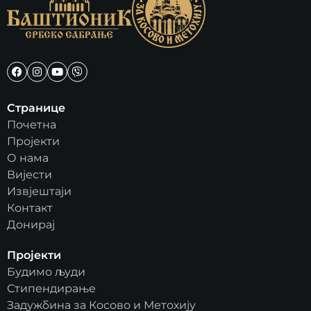
Странице
Почетна
Пројекти
О нама
Вијести
Извјештаји
Контакт
Донирај
Пројекти
Будимо људи
Стипендирање
Задужбина за Косово и Метохију