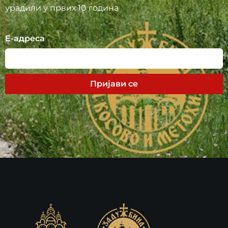
урадили у првих 10 година
Е-адреса
Пријави се