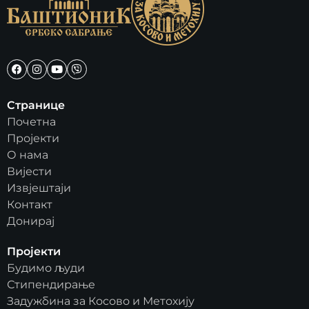
Странице
Почетна
Пројекти
О нама
Вијести
Извјештаји
Контакт
Донирај
Пројекти
Будимо људи
Стипендирање
Задужбина за Косово и Метохију