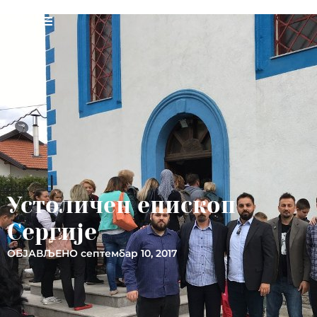
Устоличен епископ
Сергије
ОБЈАВЉЕНО
септембар 10, 2017