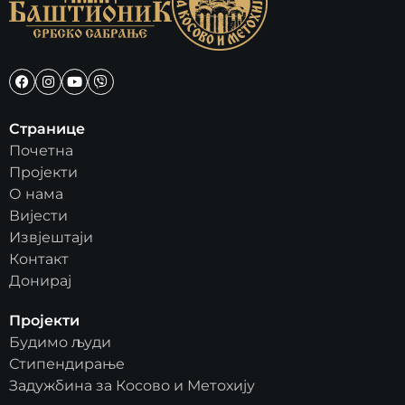
Странице
Почетна
Пројекти
О нама
Вијести
Извјештаји
Контакт
Донирај
Пројекти
Будимо људи
Стипендирање
Задужбина за Косово и Метохију