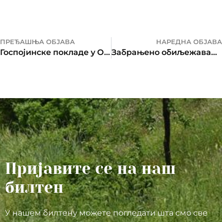
ПРЕЂАШЊА ОБЈАВА
НАРЕДНА ОБЈАВА
Госпојинске покладе у Осовици
Забрањено обиљежавање „Ноћи вјештица“!
Пријавите се на наш
билтен
У нашем билтену можете погледати шта смо све