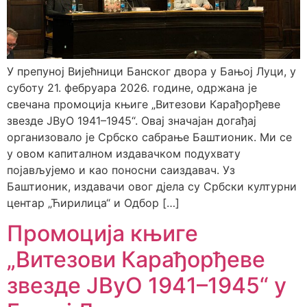
У препуној Вијећници Банског двора у Бањој Луци, у
суботу 21. фебруара 2026. године, одржана је
свечана промоција књиге „Витезови Карађорђеве
звезде ЈВуО 1941–1945“. Овај значајан догађај
организовало је Србско сабрање Баштионик. Ми се
у овом капиталном издавачком подухвату
појављујемо и као поносни саиздавач. Уз
Баштионик, издавачи овог дјела су Србски културни
центар „Ћирилица“ и Одбор […]
Промоција књиге
„Витезови Карађорђеве
звезде ЈВуО 1941–1945“ у