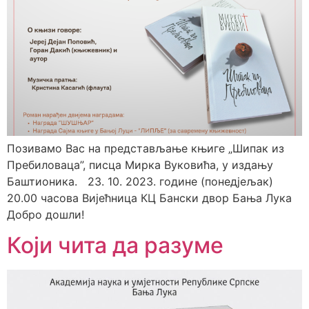
Позивамо Вас на представљање књиге „Шипак из
Пребиловаца”, писца Мирка Вуковића, у издању
Баштионика. 23. 10. 2023. године (понедјељак)
20.00 часова Вијећница КЦ Бански двор Бања Лука
Добро дошли!
Који чита да разуме