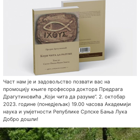
Част нам је и задовољство позвати вас на
промоцију књиге професора доктора Предрага
Драгутиновића „Који чита да разуме”. 2. октобар
2023. године (понедјељак) 19.00 часова Академији
наука и умјетности Републике Српске Бања Лука
Добро дошли!