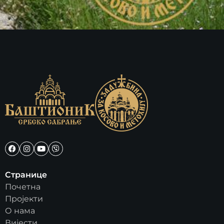
Странице
Почетна
Пројекти
О нама
Вијести